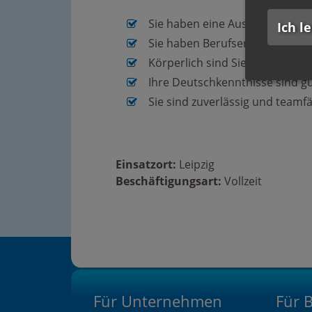
Sie haben eine Ausbildung zum
Ich l
Sie haben Berufserfahrung
Körperlich sind Sie belastbar
Ihre Deutschkenntnisse sind g
Sie sind zuverlässig und teamf
Einsatzort:
Leipzig
Beschäftigungsart:
Vollzeit
Für Unternehmen
Für 