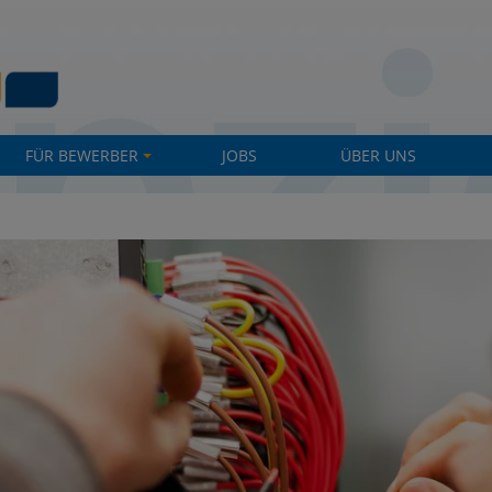
FÜR BEWERBER
JOBS
ÜBER UNS
+