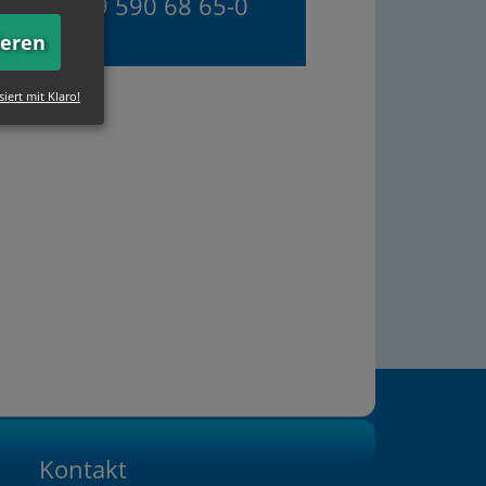
+49 (0)89 590 68 65-0
ieren
siert mit Klaro!
Kontakt